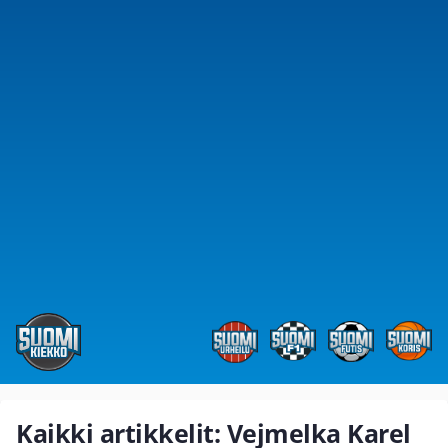
Kaikki artikkelit: Vejmelka Karel