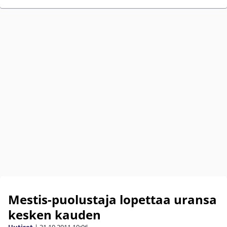
Mestis-puolustaja lopettaa uransa
kesken kauden