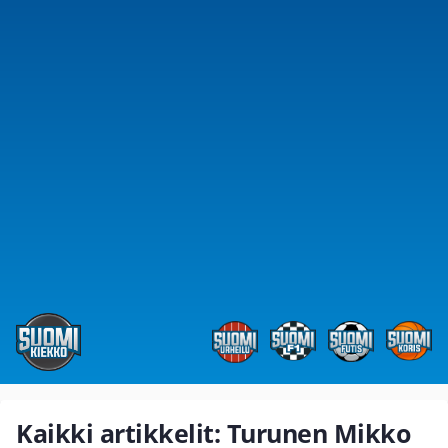
Kaikki artikkelit: Turunen Mikko