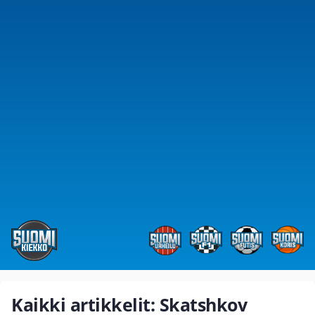
Kaikki artikkelit: Skatshkov