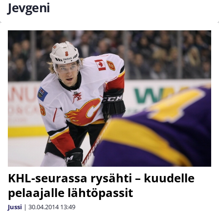
Jevgeni
KHL-seurassa rysähti – kuudelle
pelaajalle lähtöpassit
Jussi
|
30.04.2014
13:49