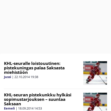
KHL-seuralle loistouutinen:
pistekuningas palaa Saksasta
miehistöön
Jussi
|
22.10.2014
19:38
KHL-seuran pistekunkku hylkäsi
sopimustarjouksen – suuntaa
Saksaan
Eemeli
|
18.09.2014
14:53