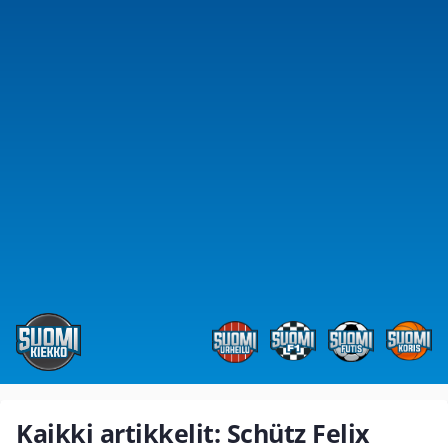
Kaikki artikkelit: Schütz Felix