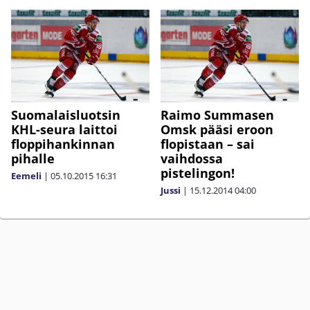
Suomalaisluotsin
Raimo Summasen
KHL-seura laittoi
Omsk pääsi eroon
floppihankinnan
flopistaan – sai
pihalle
vaihdossa
pistelingon!
Eemeli
|
05.10.2015
16:31
Jussi
|
15.12.2014
04:00