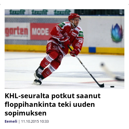
KHL-seuralta potkut saanut
floppihankinta teki uuden
sopimuksen
Eemeli
|
11.10.2015
10:33