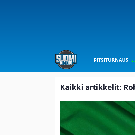
PITSITURNAUS
PE 
Kaikki artikkelit: R