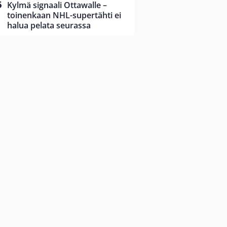
Kylmä signaali Ottawalle –
toinenkaan NHL-supertähti ei
halua pelata seurassa