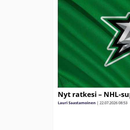
Nyt ratkesi – NHL-sup
Lauri Saastamoinen
|
22.07.2026
08:53