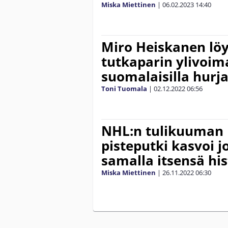
Miska Miettinen
|
06.02.2023
14:40
Miro Heiskanen lö
tutkaparin ylivoima
suomalaisilla hurja
Toni Tuomala
|
02.12.2022
06:56
NHL:n tulikuuman
pisteputki kasvoi jo
samalla itsensä hi
Miska Miettinen
|
26.11.2022
06:30