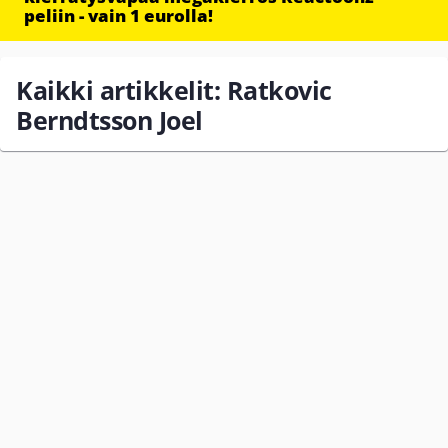
peliin - vain 1 eurolla!
Kaikki artikkelit: Ratkovic
Berndtsson Joel