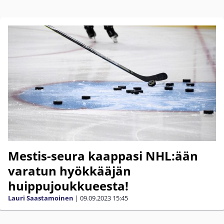
Mestis-seura kaappasi NHL:ään
varatun hyökkääjän
huippujoukkueesta!
Lauri Saastamoinen
|
09.09.2023
15:45