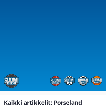
Kaikki artikkelit: Porseland