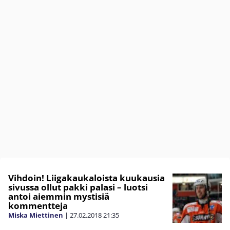
Vihdoin! Liigakaukaloista kuukausia
sivussa ollut pakki palasi – luotsi
antoi aiemmin mystisiä
kommentteja
Miska Miettinen
|
27.02.2018
21:35