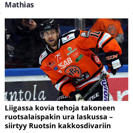
Mathias
Liigassa kovia tehoja takoneen
ruotsalaispakin ura laskussa –
siirtyy Ruotsin kakkosdivariin