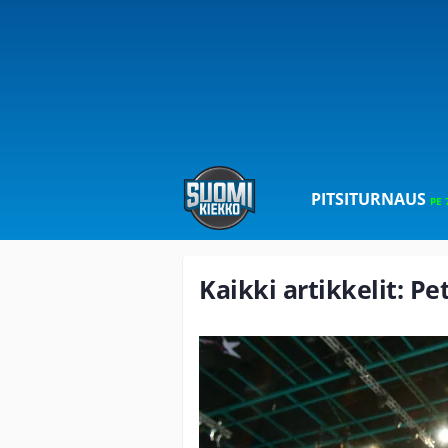
PITSITURNAUS
PE 
Kaikki artikkelit: Pet