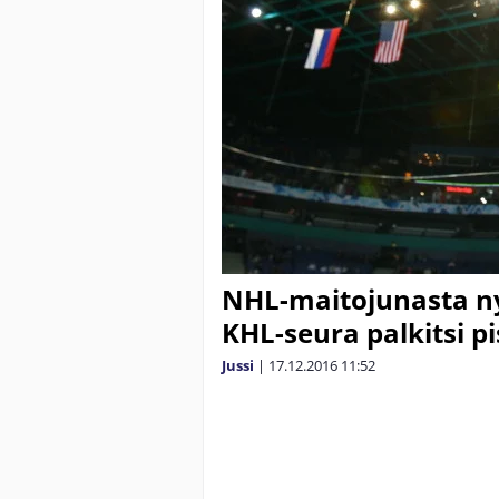
NHL-maitojunasta n
KHL-seura palkitsi p
Jussi
|
17.12.2016
11:52