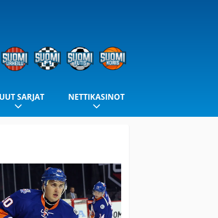
UUT SARJAT
NETTIKASINOT