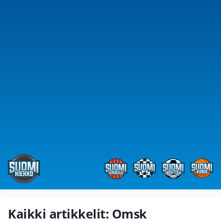
Kaikki artikkelit: Omsk