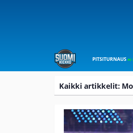
PITSITURNAUS
PE 
Kaikki artikkelit: Mo