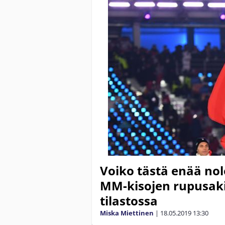
Voiko tästä enää no
MM-kisojen rupusakin
tilastossa
Miska Miettinen
|
18.05.2019
13:30