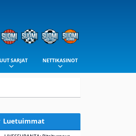
UUT SARJAT
NETTIKASINOT
Luetuimmat