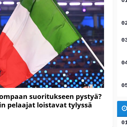
lompaan suoritukseen pystyä?
 pelaajat loistavat tylyssä