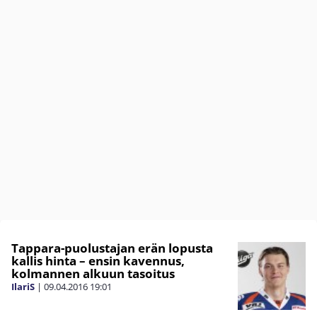
Tappara-puolustajan erän lopusta
kallis hinta – ensin kavennus,
kolmannen alkuun tasoitus
IlariS
|
09.04.2016
19:01