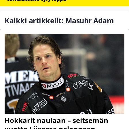
Kaikki artikkelit: Masuhr Adam
Hokkarit naulaan – seitsemän
vuotta Liigassa pelanneen