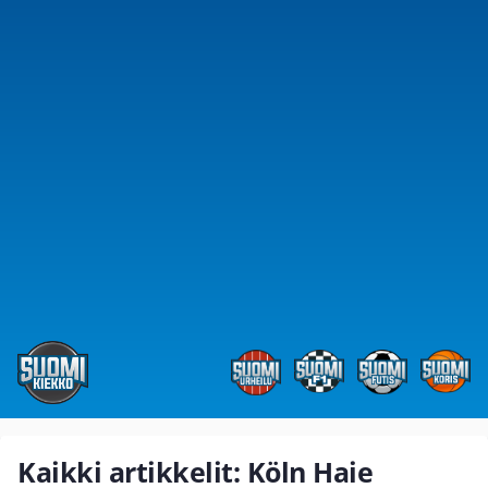
Kaikki artikkelit: Köln Haie