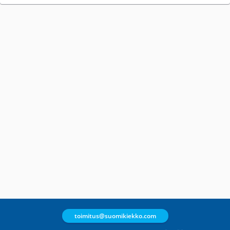
toimitus@suomikiekko.com