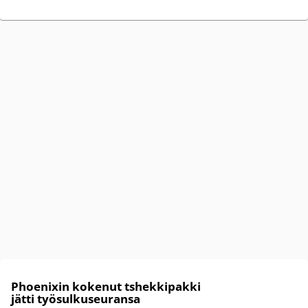
Phoenixin kokenut tshekkipakki
jätti työsulkuseuransa