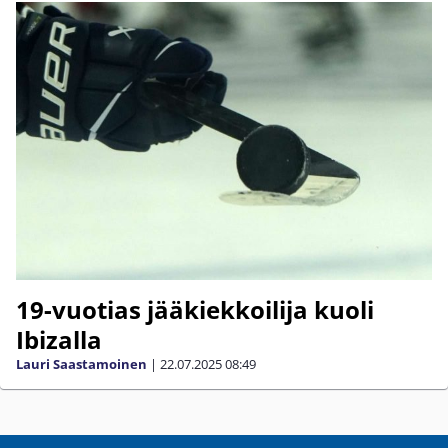
19-vuotias jääkiekkoilija kuoli
Ibizalla
Lauri Saastamoinen
|
22.07.2025
08:49