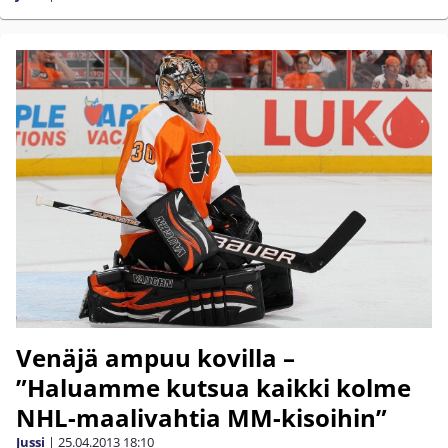
Venäjä ampuu kovilla –
”Haluamme kutsua kaikki kolme
NHL-maalivahtia MM-kisoihin”
Jussi
|
25.04.2013
18:10