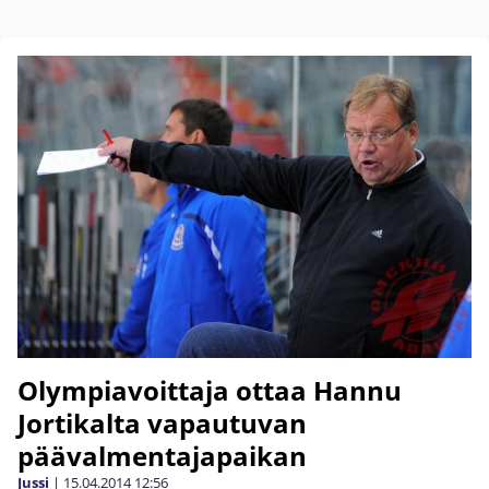
Olympiavoittaja ottaa Hannu
Jortikalta vapautuvan
päävalmentajapaikan
Jussi
|
15.04.2014
12:56