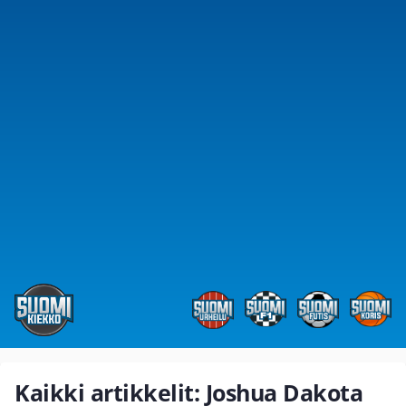
Kaikki artikkelit: Joshua Dakota