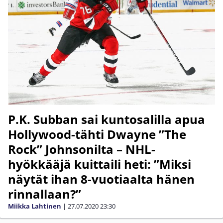
P.K. Subban sai kuntosalilla apua
Hollywood-tähti Dwayne ”The
Rock” Johnsonilta – NHL-
hyökkääjä kuittaili heti: ”Miksi
näytät ihan 8-vuotiaalta hänen
rinnallaan?”
Miikka Lahtinen
|
27.07.2020
23:30