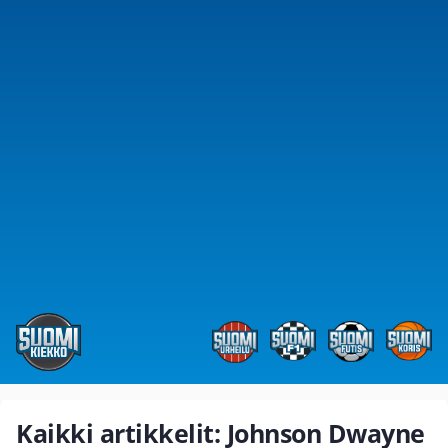
Kaikki artikkelit: Johnson Dwayne