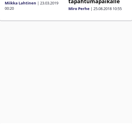
tapahtumapaikalle
Miikka Lahtinen
|
23.03.2019
00:20
Miro Perhe
|
25.08.2018
10:55