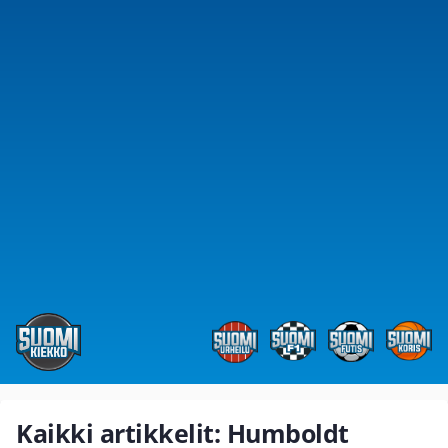
Kaikki artikkelit: Humboldt