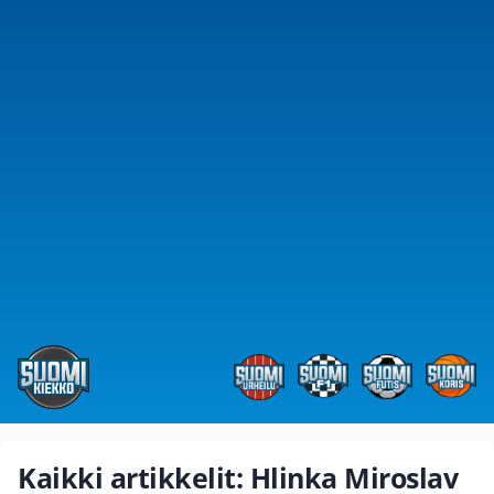
Kaikki artikkelit: Hlinka Miroslav