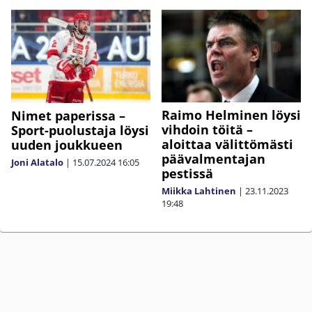
Raimo Helminen löysi
Nimet paperissa –
vihdoin töitä –
Sport-puolustaja löysi
aloittaa välittömästi
uuden joukkueen
päävalmentajan
Joni Alatalo
|
15.07.2024
16:05
pestissä
Miikka Lahtinen
|
23.11.2023
19:48