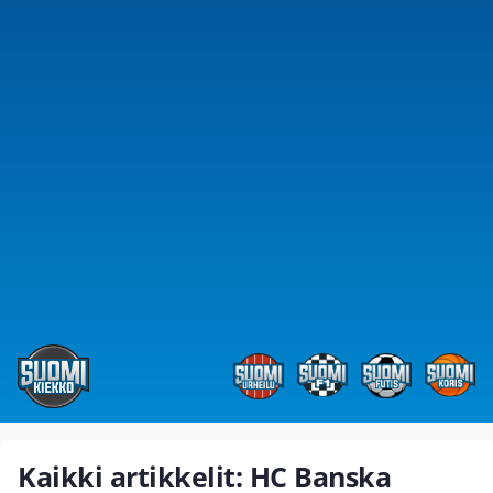
Kaikki artikkelit: HC Banska