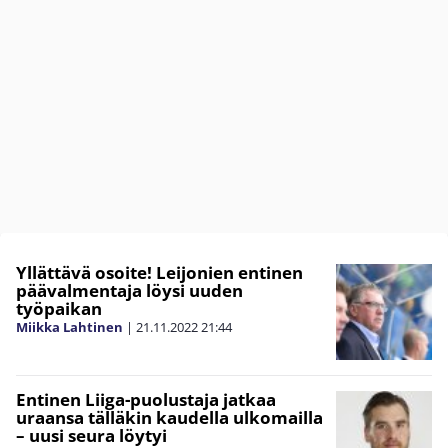
Yllättävä osoite! Leijonien entinen
päävalmentaja löysi uuden
työpaikan
Miikka Lahtinen
|
21.11.2022
21:44
Entinen Liiga-puolustaja jatkaa
uraansa tälläkin kaudella ulkomailla
– uusi seura löytyi