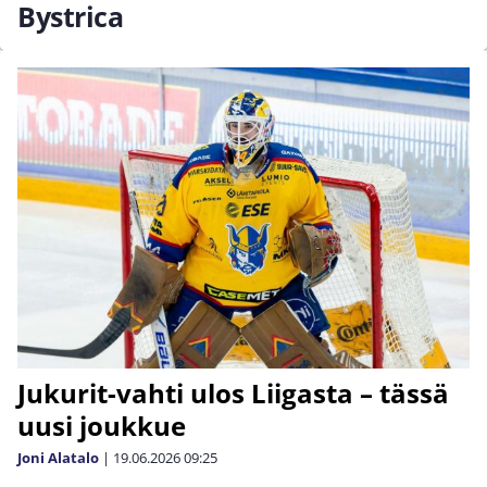
Bystrica
Jukurit-vahti ulos Liigasta – tässä
uusi joukkue
Joni Alatalo
|
19.06.2026
09:25