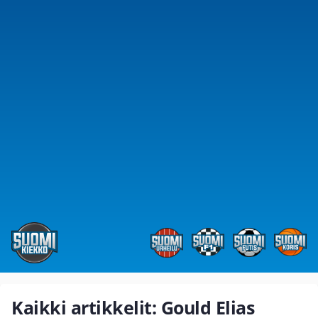
Kaikki artikkelit: Gould Elias