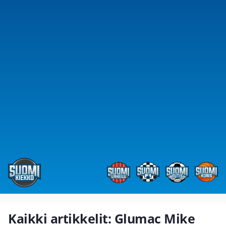
Kaikki artikkelit: Glumac Mike