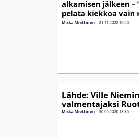
alkamisen jälkeen – ”
pelata kiekkoa vain 
Miska Miettinen
|
21.11.2022
10:20
Lähde: Ville Niemi
valmentajaksi Ruot
Miska Miettinen
|
30.05.2020
13:35