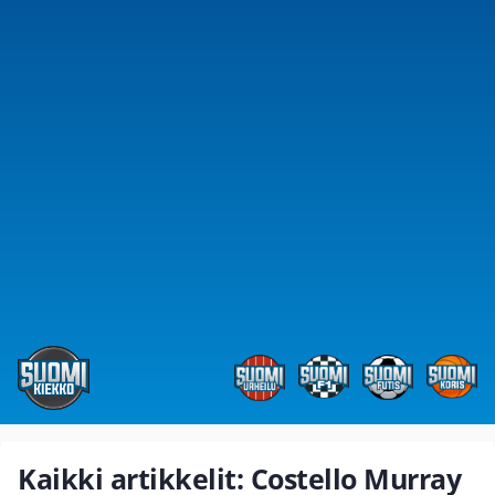
Kaikki artikkelit: Costello Murray