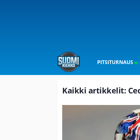
PITSITURNAUS
PE 
Kaikki artikkelit: Ce