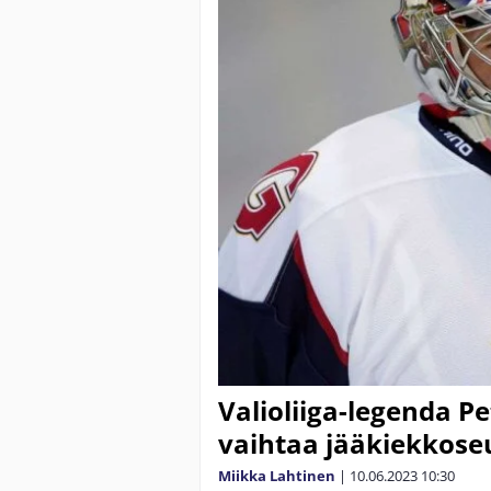
Valioliiga-legenda Pe
vaihtaa jääkiekkose
Miikka Lahtinen
|
10.06.2023
10:30