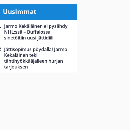
Uusimmat
Jarmo Kekäläinen ei pysähdy
NHL:ssä – Buffalossa
sinetöitiin uusi jättidiili
Jättisopimus pöydällä! Jarmo
Kekäläinen teki
tähtihyökkääjälleen hurjan
tarjouksen