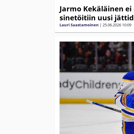
Jarmo Kekäläinen ei
sinetöitiin uusi jättidi
Lauri Saastamoinen
|
25.06.2026
10:09