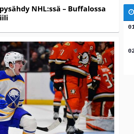
 pysähdy NHL:ssä – Buffalossa
ili