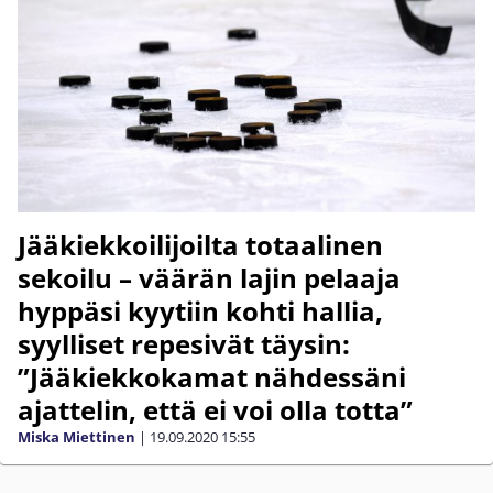
Jääkiekkoilijoilta totaalinen
sekoilu – väärän lajin pelaaja
hyppäsi kyytiin kohti hallia,
syylliset repesivät täysin:
”Jääkiekkokamat nähdessäni
ajattelin, että ei voi olla totta”
Miska Miettinen
|
19.09.2020
15:55