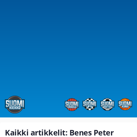
Kaikki artikkelit: Benes Peter