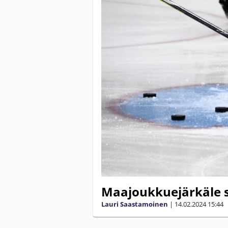
Maajoukkuejärkäle si
Lauri Saastamoinen
|
14.02.2024
15:44