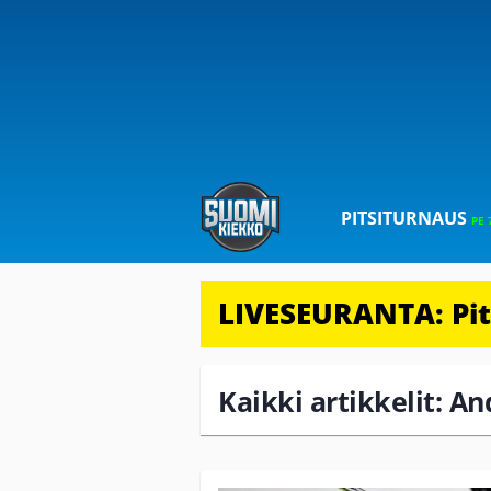
PITSITURNAUS
PE 
LIVESEURANTA: Pits
Kaikki artikkelit: A