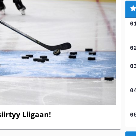
irtyy Liigaan!