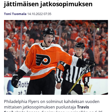
jättimäisen jatkosopimuksen
Toni Tuomala
14.10.2022
07:35
Philadelphia Flyers on solminut kahdeksan vuoden
mittaisen jatkosopimuksen puolustaja
Travis