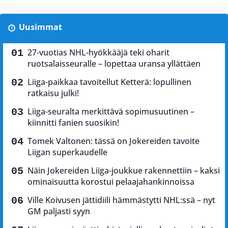
Uusimmat
27-vuotias NHL-hyökkääjä teki oharit
ruotsalaisseuralle – lopettaa uransa yllättäen
Liiga-paikkaa tavoitellut Ketterä: lopullinen
ratkaisu julki!
Liiga-seuralta merkittävä sopimusuutinen –
kiinnitti fanien suosikin!
Tomek Valtonen: tässä on Jokereiden tavoite
Liigan superkaudelle
Näin Jokereiden Liiga-joukkue rakennettiin – kaksi
ominaisuutta korostui pelaajahankinnoissa
Ville Koivusen jättidiili hämmästytti NHL:ssä – nyt
GM paljasti syyn