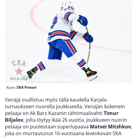
Kuva:
SKA Pietari
Venäjä osallistuu myös tällä kaudella Karjala-
turnaukseen nuorella joukkueella. Venäjän kokenein
pelaaja on Ak Bars Kazanin tähtimaalivahti
Timur
Biljalov
, jolta löytyy ikää 26 vuotta. Joukkueen nuorin
pelaaja on puolestaan superlupaava
Matvei Mitshkov
,
joka on murtautunut 16-vuotiaana kivenkovan SKA