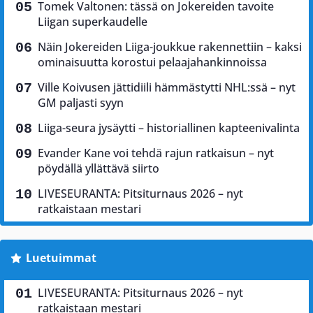
Tomek Valtonen: tässä on Jokereiden tavoite
Liigan superkaudelle
Näin Jokereiden Liiga-joukkue rakennettiin – kaksi
ominaisuutta korostui pelaajahankinnoissa
Ville Koivusen jättidiili hämmästytti NHL:ssä – nyt
GM paljasti syyn
Liiga-seura jysäytti – historiallinen kapteenivalinta
Evander Kane voi tehdä rajun ratkaisun – nyt
pöydällä yllättävä siirto
LIVESEURANTA: Pitsiturnaus 2026 – nyt
ratkaistaan mestari
Luetuimmat
LIVESEURANTA: Pitsiturnaus 2026 – nyt
ratkaistaan mestari