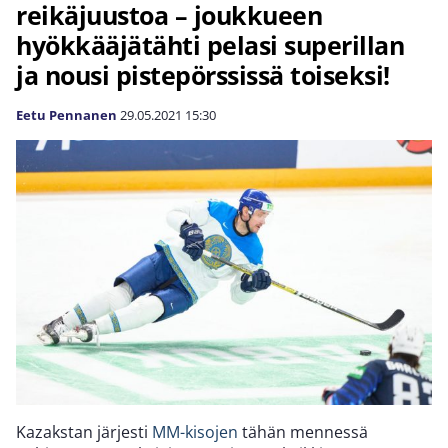
reikäjuustoa – joukkueen
hyökkääjätähti pelasi superillan
ja nousi pistepörssissä toiseksi!
Eetu Pennanen
29.05.2021
15:30
Kazakstan järjesti
MM-kisojen
tähän mennessä