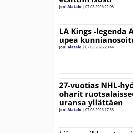
Joni Alatalo
|
07.08.2026
22:08
LA Kings -legenda A
upea kunnianosoit
Joni Alatalo
|
07.08.2026
20:44
27-vuotias NHL-hyö
oharit ruotsalaisse
uransa yllättäen
Joni Alatalo
|
07.08.2026
17:58