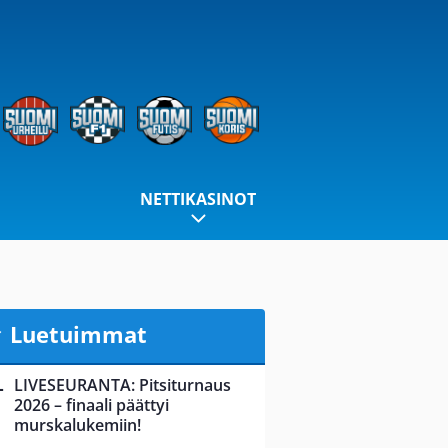
NETTIKASINOT
Luetuimmat
LIVESEURANTA: Pitsiturnaus
2026 – finaali päättyi
murskalukemiin!