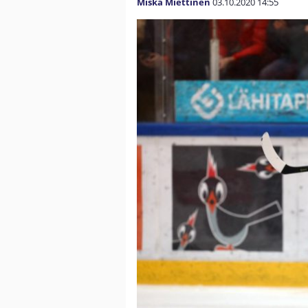
Miska Miettinen
03.10.2020
14:55