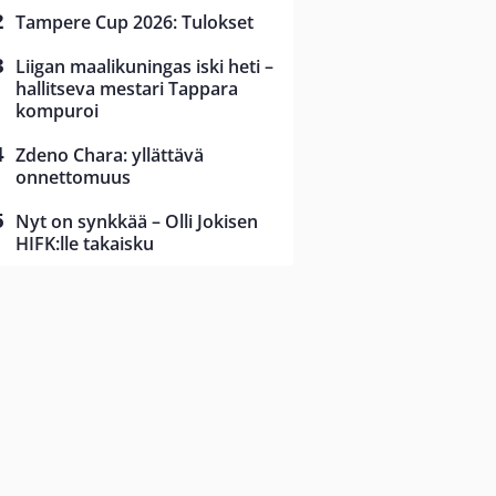
Tampere Cup 2026: Tulokset
Liigan maalikuningas iski heti –
hallitseva mestari Tappara
kompuroi
Zdeno Chara: yllättävä
onnettomuus
Nyt on synkkää – Olli Jokisen
HIFK:lle takaisku