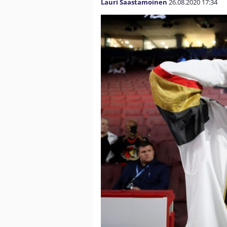
Lauri Saastamoinen
26.08.2020
17:34