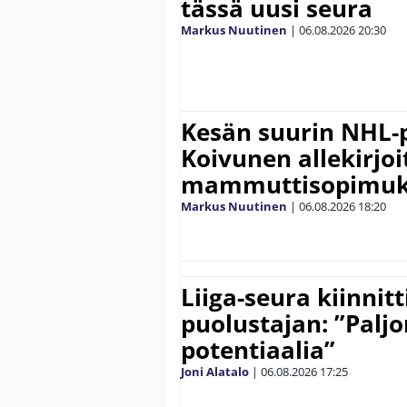
tässä uusi seura
Markus Nuutinen
|
06.08.2026
20:30
Kesän suurin NHL-
Koivunen allekirjoi
mammuttisopimuk
Markus Nuutinen
|
06.08.2026
18:20
Liiga-seura kiinnit
puolustajan: ”Palj
potentiaalia”
Joni Alatalo
|
06.08.2026
17:25