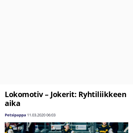
Lokomotiv – Jokerit: Ryhtiliikkeen
aika
Petsipappa
11.03.2020
06:03