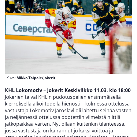
Kuva:
Mikko Taipale/Jokerit
KHL Lokomotiv – Jokerit Keskiviikko 11.03. klo 18:00
Jokerien taival KHL:n pudotuspelien ensimmäisellä
kierroksella alkoi todella hienosti – kolmessa ottelussa
vastustaja Lokomotiv Jaroslavl oli laitettu seinää vasten
ja neljännessä ottelussa odotettiin viimeistä niittiä
jatkopaikkaa varten. Nyt ollaan kuitenkin tilanteessa,
jossa vastustaja on kairannut jo kaksi voittoa ja