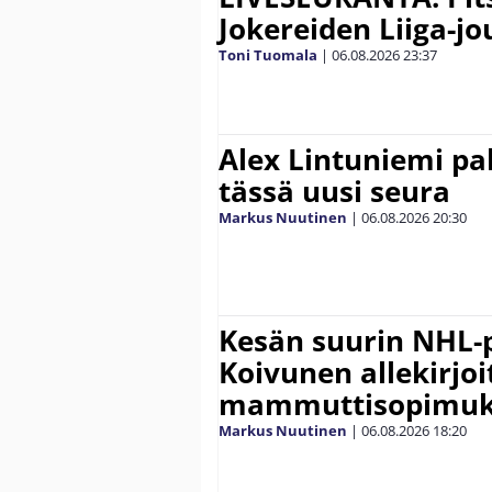
Jokereiden Liiga-jo
Toni Tuomala
|
06.08.2026
23:37
Alex Lintuniemi pal
tässä uusi seura
Markus Nuutinen
|
06.08.2026
20:30
Kesän suurin NHL-
Koivunen allekirjoi
mammuttisopimuk
Markus Nuutinen
|
06.08.2026
18:20