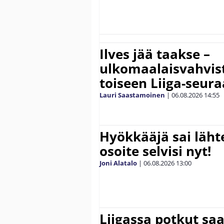
Ilves jää taakse –
ulkomaalaisvahvis
toiseen Liiga-seur
Lauri Saastamoinen
|
06.08.2026
14:55
Hyökkääjä sai lähte
osoite selvisi nyt!
Joni Alatalo
|
06.08.2026
13:00
Liigassa potkut sa