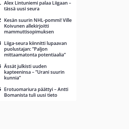
Alex Lintuniemi palaa Liigaan –
tässä uusi seura
Kesän suurin NHL-pommi! Ville
Koivunen allekirjoitti
mammuttisopimuksen
Liiga-seura kiinnitti lupaavan
puolustajan: ”Paljon
mittaamatonta potentiaalia”
Ässät julkisti uuden
kapteeninsa – ”Urani suurin
kunnia”
Erotuomariura päättyi – Antti
Bomanista tuli uusi tieto