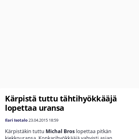
Kärpistä tuttu tähtihyökkääjä
lopettaa uransa
Ilari Isotalo
23.04.2015
18:59
Kärpistäkin tuttu
Michal Bros
lopettaa pitkän
kiekkouransa. Konkarihyökkääjä vahvisti asian