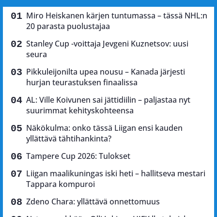
Miro Heiskanen kärjen tuntumassa – tässä NHL:n
20 parasta puolustajaa
Stanley Cup -voittaja Jevgeni Kuznetsov: uusi
seura
Pikkuleijonilta upea nousu – Kanada järjesti
hurjan teurastuksen finaalissa
AL: Ville Koivunen sai jättidiilin – paljastaa nyt
suurimmat kehityskohteensa
Näkökulma: onko tässä Liigan ensi kauden
yllättävä tähtihankinta?
Tampere Cup 2026: Tulokset
Liigan maalikuningas iski heti – hallitseva mestari
Tappara kompuroi
Zdeno Chara: yllättävä onnettomuus