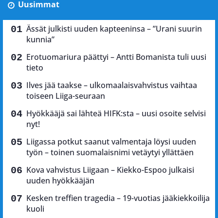
Uusimmat
Ässät julkisti uuden kapteeninsa – ”Urani suurin
kunnia”
Erotuomariura päättyi – Antti Bomanista tuli uusi
tieto
Ilves jää taakse – ulkomaalaisvahvistus vaihtaa
toiseen Liiga-seuraan
Hyökkääjä sai lähteä HIFK:sta – uusi osoite selvisi
nyt!
Liigassa potkut saanut valmentaja löysi uuden
työn – toinen suomalaisnimi vetäytyi yllättäen
Kova vahvistus Liigaan – Kiekko-Espoo julkaisi
uuden hyökkääjän
Kesken treffien tragedia – 19-vuotias jääkiekkoilija
kuoli