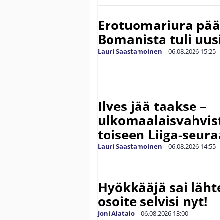
Erotuomariura päät
Bomanista tuli uusi
Lauri Saastamoinen
|
06.08.2026
15:25
Ilves jää taakse –
ulkomaalaisvahvis
toiseen Liiga-seur
Lauri Saastamoinen
|
06.08.2026
14:55
Hyökkääjä sai lähte
osoite selvisi nyt!
Joni Alatalo
|
06.08.2026
13:00