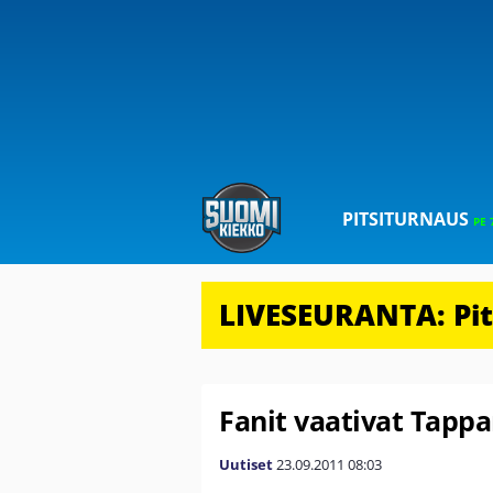
PITSITURNAUS
PE 
LIVESEURANTA: Pits
Fanit vaativat Tappa
Uutiset
23.09.2011
08:03