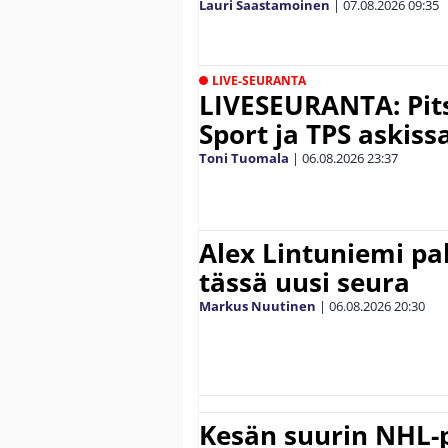
Lauri Saastamoinen
|
07.08.2026
09:35
LIVE-SEURANTA
LIVESEURANTA: Pits
Sport ja TPS askiss
Toni Tuomala
|
06.08.2026
23:37
Alex Lintuniemi pal
tässä uusi seura
Markus Nuutinen
|
06.08.2026
20:30
Kesän suurin NHL-