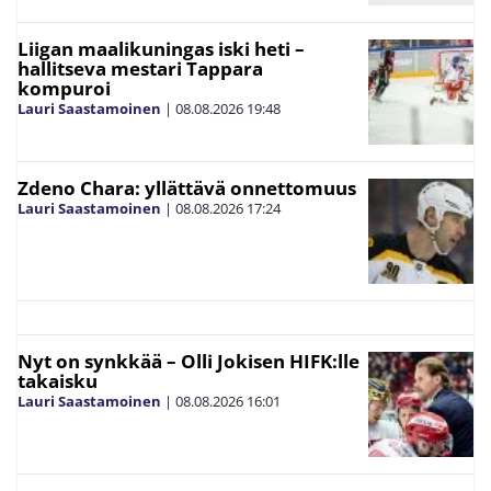
Liigan maalikuningas iski heti –
hallitseva mestari Tappara
kompuroi
Lauri Saastamoinen
|
08.08.2026
19:48
Zdeno Chara: yllättävä onnettomuus
Lauri Saastamoinen
|
08.08.2026
17:24
Nyt on synkkää – Olli Jokisen HIFK:lle
takaisku
Lauri Saastamoinen
|
08.08.2026
16:01