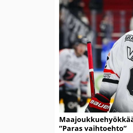
Maajoukkuehyökkääj
”Paras vaihtoehto”