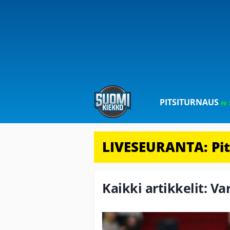
PITSITURNAUS
PE 
LIVESEURANTA: Pits
Kaikki artikkelit: Va