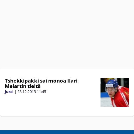
Tshekkipakki sai monoa Ilari
Melartin tieltä
Jussi
|
23.12.2013
11:45