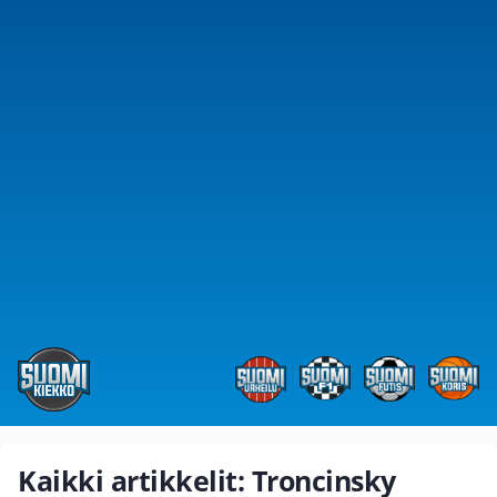
Kaikki artikkelit: Troncinsky