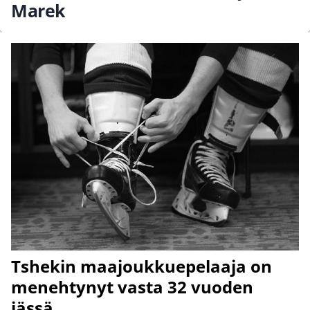
Marek
Tshekin maajoukkuepelaaja on
menehtynyt vasta 32 vuoden
iässä