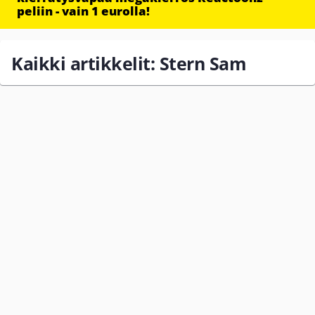
peliin - vain 1 eurolla!
Kaikki artikkelit: Stern Sam