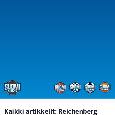
Kaikki artikkelit: Reichenberg