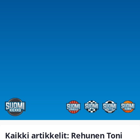
Kaikki artikkelit: Rehunen Toni