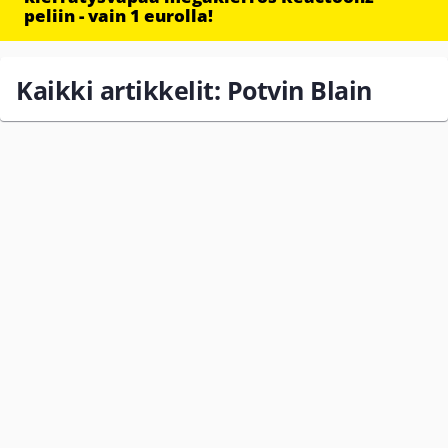
peliin - vain 1 eurolla!
Kaikki artikkelit: Potvin Blain