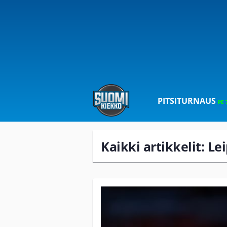
PITSITURNAUS
PE 
Kaikki artikkelit: Le