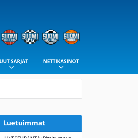
UUT SARJAT
NETTIKASINOT
Luetuimmat