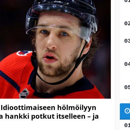
 Idioottimaiseen hölmöilyyn
 hankki potkut itselleen – ja