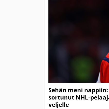
Sehän meni nappiin:
sortunut NHL-pelaaja
veljelle