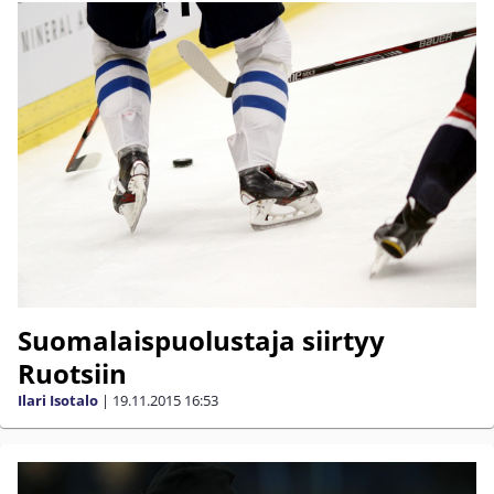
Suomalaispuolustaja siirtyy
Ruotsiin
Ilari Isotalo
|
19.11.2015
16:53