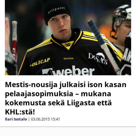
Mestis-nousija julkaisi ison kasan
pelaajasopimuksia – mukana
kokemusta sekä Liigasta että
KHL:stä!
Ilari Isotalo
|
03.06.2015
15:41