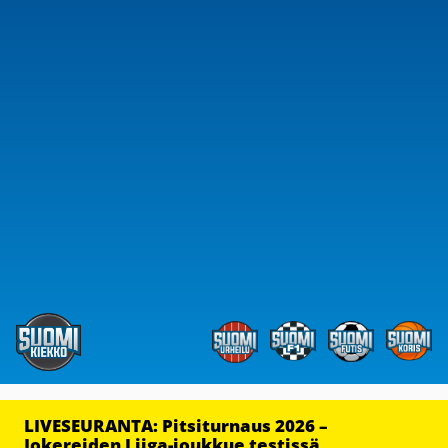
LIVESEURANTA: Pitsiturnaus 2026 –
Jokereiden Liiga-joukkue testissä