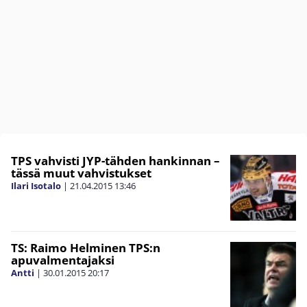
TPS vahvisti JYP-tähden hankinnan –
tässä muut vahvistukset
Ilari Isotalo
|
21.04.2015
13:46
TS: Raimo Helminen TPS:n
apuvalmentajaksi
Antti
|
30.01.2015
20:17