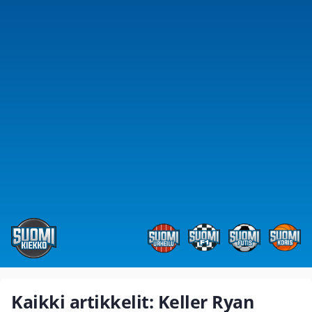
Kaikki artikkelit: Keller Ryan