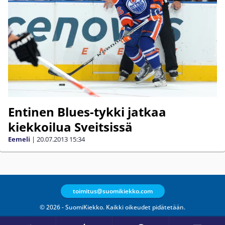
Entinen Blues-tykki jatkaa
kiekkoilua Sveitsissä
Eemeli
|
20.07.2013
15:34
toimitus@suomikiekko.com
© 2026 - SuomiKiekko. Kaikki oikeudet pidätetään.